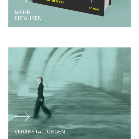
MEHR
ERFAHREN
Learn
more
VERANSTALTUNGEN