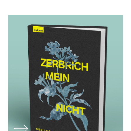
Learn
more