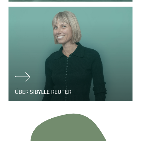
Learn
more
ÜBER SIBYLLE REUTER